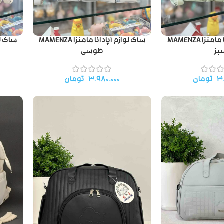
ساک لوازم آپادانا مامنزا MAMENZA
ساک لوازم آپادانا مامنزا MAMENZA
بز
طوسی
۳.
تومان
۳.۹۸۰.۰۰۰
تومان