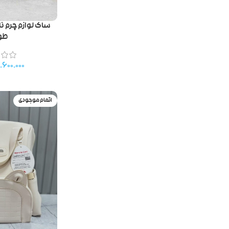
ساک لوازم چرم ن
طو
.۶۰۰.۰۰۰
اتمام موجودی