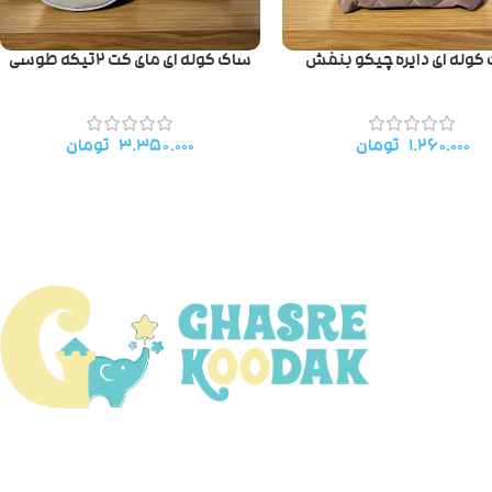
کوله ای دایره چیکو بنفش
ساک کوله ای مای کت ۲تیکه طوسی
۱.۲۶۰.۰۰۰
تومان
۳.۳۵۰.۰۰۰
تومان