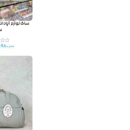
س
۹۸۰.۰۰۰