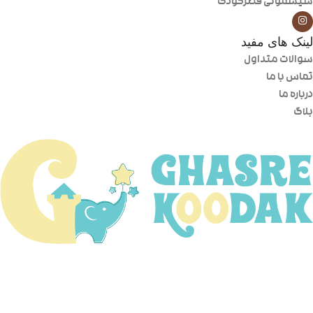
سیسمونی قصرکودک
لینک های مفید
سوالات متداول
تماس با ما
درباره ما
بلاگ