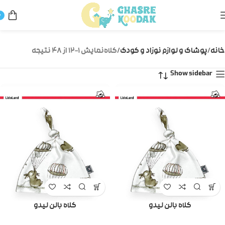
0
خانه
پوشاک و لوازم نوزاد و کودک
کلاه
نمایش 1–12 از 48 نتیجه
Show sidebar
کلاه بالن لیدو
کلاه بالن لیدو