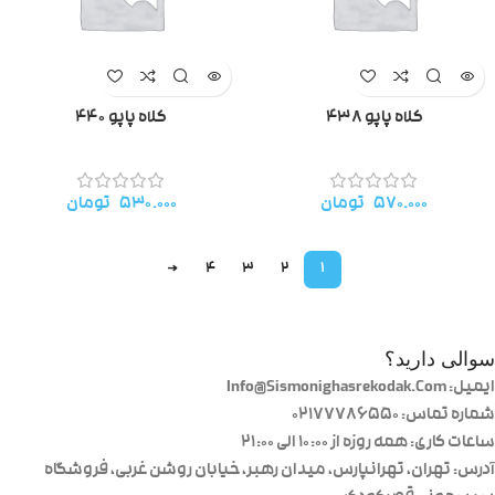
کلاه پاپو ۴۳۸
کلاه پاپو ۴۴۰
۵۷۰.۰۰۰
تومان
۵۳۰.۰۰۰
تومان
→
4
3
2
1
سوالی دارید؟
ایمیل: Info@Sismonighasrekodak.Com
شماره تماس: 02177786550
ساعات کاری: همه روزه از ۱۰:۰۰ الی ۲۱:۰۰
آدرس: تهران، تهرانپارس، میدان رهبر، خیابان روشن غربی، فروشگاه