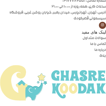
شماره تماس: 02177786550
ساعات کاری: همه روزه از ۱۰:۰۰ الی ۲۱:۰۰
آدرس: تهران، تهرانپارس، میدان رهبر، خیابان روشن غربی، فروشگاه
سیسمونی قصرکودک
لینک های مفید
سوالات متداول
تماس با ما
درباره ما
بلاگ