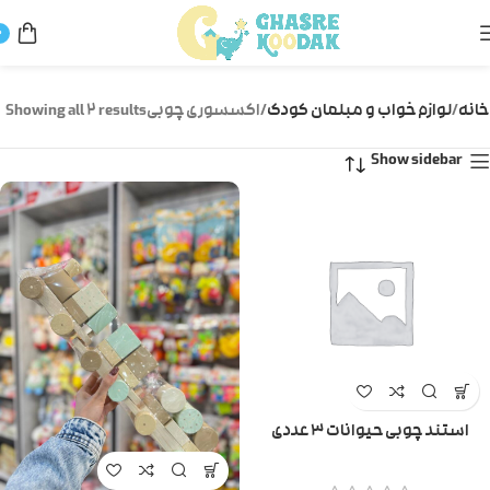
0
خانه
لوازم خواب و مبلمان کودک
اکسسوری چوبی
Showing all 2 results
Show sidebar
استند چوبی حیوانات ۳ عددی