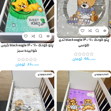
پتو کودک ۱۱۰*۱۴۰ black eagle تدی
طوسی
پتو کودک ۱۱۰*۱۴۰ black eagle خرس
خوابیده سبز
۹۹۰.۰۰۰
تومان
۸۶۰.۰۰۰
تومان
اتمام موجودی
اتمام موجودی