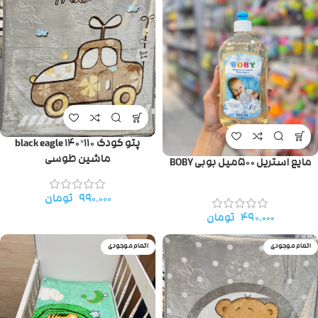
پتو کودک ۱۱۰*۱۴۰ black eagle
ماشین طوسی
مایع استریل ۵۰۰میل بوبی BOBY
۹۹۰.۰۰۰
تومان
۴۹۰.۰۰۰
تومان
اتمام موجودی
اتمام موجودی