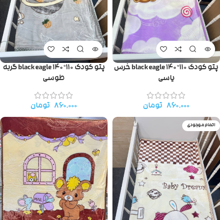
پتو کودک ۱۱۰*۱۴۰ black eagle خرس
پتو کودک ۱۱۰*۱۴۰ black eagle گربه
یاسی
طوسی
۸۶۰.۰۰۰
تومان
۸۶۰.۰۰۰
تومان
اتمام موجودی