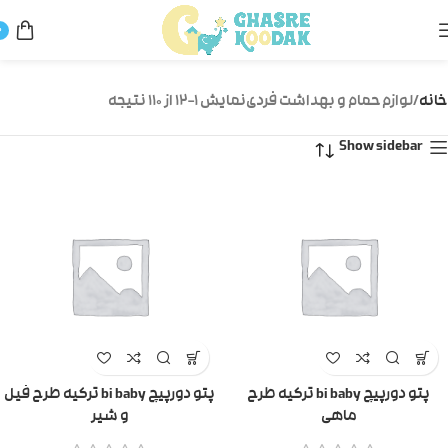
0
خانه
لوازم حمام و بهداشت فردی
نمایش 1–12 از 110 نتیجه
Show sidebar
پتو دورپیچ bi baby ترکیه طرح
پتو دورپیچ bi baby ترکیه طرح فیل
ماهی
و شیر