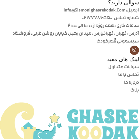
سوالی دارید؟
ایمیل: Info@Sismonighasrekodak.Com
شماره تماس: 02177786550
ساعات کاری: همه روزه از ۱۰:۰۰ الی ۲۱:۰۰
آدرس: تهران، تهرانپارس، میدان رهبر، خیابان روشن غربی، فروشگاه
سیسمونی قصرکودک
لینک های مفید
سوالات متداول
تماس با ما
درباره ما
بلاگ