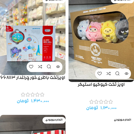
اویزتخت باطری خور چراغدار ۶۶۸۱۱۳
اویز تخت کیوکیو استیکر
۱.۴۳۰.۰۰۰
تومان
۱.۱۳۰.۰۰۰
تومان
اتمام موجودی
اتمام موجودی