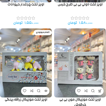
اویز تخت لاولی بی بی طرح خرس
اویز تخت چراغدار حیوانات
۱.۵۸۰.۰۰۰
تومان
۱.۵۵۰.۰۰۰
تومان
اتمام موجودی
اویز تخت موزیکال مون بی بی
اویز تخت موزیکال زرافه رینگی
خرگوش