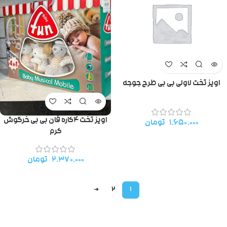
اویز تخت لاولی بی بی طرح جوجه
اویز تخت ۴کاره فان بی بی خرگوش
۱.۶۵۰.۰۰۰
تومان
کرم
۲.۳۷۰.۰۰۰
تومان
→
2
1