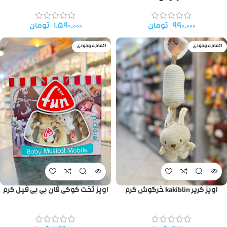
۹۹۰.۰۰۰
تومان
۱.۵۹۰.۰۰۰
تومان
اتمام موجودی
اتمام موجودی
اویز کریر kakiblin خرگوش کرم
اویز تخت کوکی فان بی بی فیل کرم