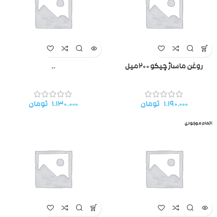
روغن ماساژ چیکو ۲۰۰میل
..
۱.۱۹۰.۰۰۰
تومان
۱.۱۳۰.۰۰۰
تومان
اتمام موجودی