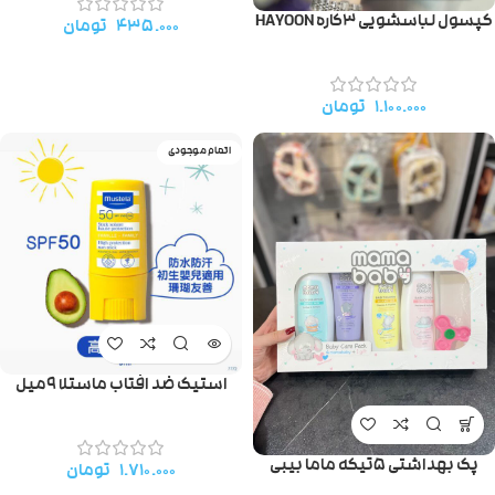
کپسول لباسشویی ۳کاره HAYOON
۴۳۵.۰۰۰
تومان
۱.۱۰۰.۰۰۰
تومان
اتمام موجودی
استیک ضد افتاب ماستلا ۹میل
پک بهداشتی ۵تیکه ماما بیبی
۱.۷۱۰.۰۰۰
تومان