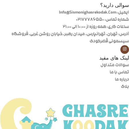
سوالی دارید؟
ایمیل: Info@Sismonighasrekodak.Com
شماره تماس: 02177786550
ساعات کاری: همه روزه از ۱۰:۰۰ الی ۲۱:۰۰
آدرس: تهران، تهرانپارس، میدان رهبر، خیابان روشن غربی، فروشگاه
سیسمونی قصرکودک
لینک های مفید
سوالات متداول
تماس با ما
درباره ما
بلاگ