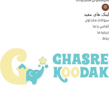
سیسمونی قصرکودک
لینک های مفید
سوالات متداول
تماس با ما
درباره ما
بلاگ