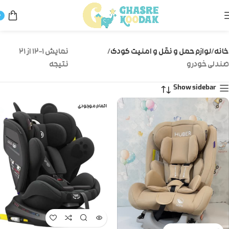
0
خانه
لوازم حمل و نقل و امنیت کودک
نمایش 1–12 از 21
صندلی خودرو
نتیجه
Show sidebar
اتمام موجودی