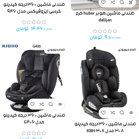
صندلی ماشین ۳۶۰درجه کیدیلو
خرسی ایزوفیکس مدل ۹۴۶
صندلی ماشین هوبر huber کرم
delijan
۱۴.۴۶۰.۰۰۰
تومان
۹.۱۰۰.۰۰۰
تومان
اتمام موجودی
اتمام موجودی
صندلی ماشین ۳۶۰ درجه کیدیلو
مدل G406
صندلی ماشین ۳۶۰درجه کیدیلو
۳۰۸ مدل KBH-308