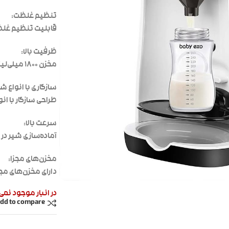
تنظیم غلظت:
قابلیت تنظیم غل
ظرفیت بالا:
مخزن ۱۸۰۰ میلی‌لیتری برای آماده کردن چندین وعده شیر بدون نیاز به پر کردن مجدد
سازگاری با انواع 
طراحی سازگار با ان
سرعت بالا:
آماده‌سازی شیر در مدت ز
مخزن‌های مجزا:
دارای مخزن‌های مج
در انبار موجود نمی
dd to compare