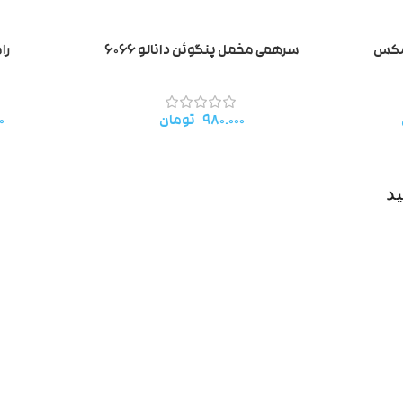
 مکس
سرهمی مخمل پنگوئن دانالو ۶۰۶۶
رام
۹۸۰.۰۰۰
تومان
۰
د