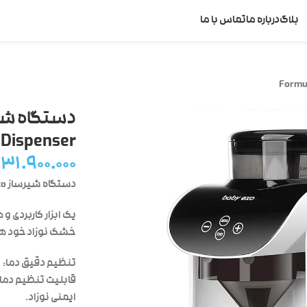
بلاگ
درباره ما
تماس با ما
Dispenser
۳۱.۹۰۰.۰۰۰
دستگاه شیرساز Baby Exo
یک ابزار کاربردی و
خشک نوزاد خود ه
تنظیم دقیق دما:
ایمنی نوزاد.