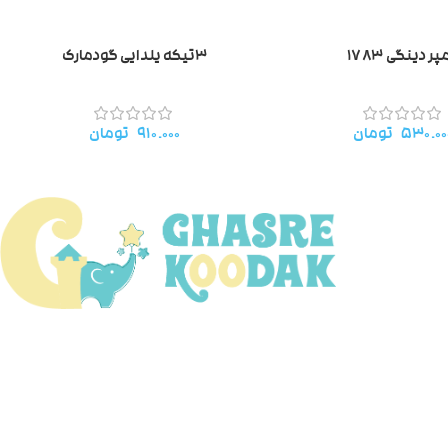
پر دینگی ۱۷۸۳
۳تیکه یلدایی گودمارک
۵۳۰.۰۰
تومان
۹۱۰.۰۰۰
تومان