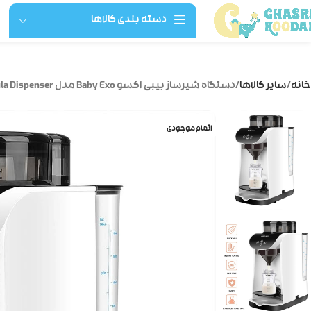
دسته بندی کالاها
خانه
سایر کالاها
دستگاه شیرساز بیبی اکسو Baby Exo مدل Formula Dispenser
اتمام موجودی