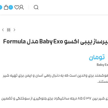
0
0
دستگاه شیرساز بیبی اکسو Baby Exo مدل Formula
تومان
 هوشمند برای والدین است که به دنبال راهی آسان و ایمن برای تهیه شیر
ستند.
قابلیت تنظیم دمای شیر بین ۳۷ تا ۸۵ درجه سانتیگراد برای جلوگیری از سوختگی و تضمین