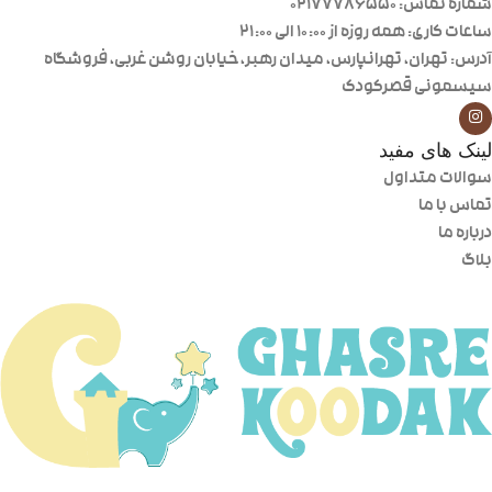
شماره تماس: 02177786550
ساعات کاری: همه روزه از ۱۰:۰۰ الی ۲۱:۰۰
آدرس: تهران، تهرانپارس، میدان رهبر، خیابان روشن غربی، فروشگاه
سیسمونی قصرکودک
لینک های مفید
سوالات متداول
تماس با ما
درباره ما
بلاگ