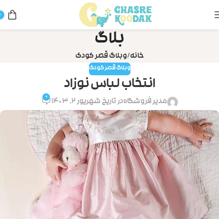
0
بلاگ
خانه
وبلاگ قصر کودک
وبلاگ قصر کودک
انتخاب لباس نوزاد
۰
مدیر فروشگاه
در تاریخ شهریور ۲, ۱۴۰۳