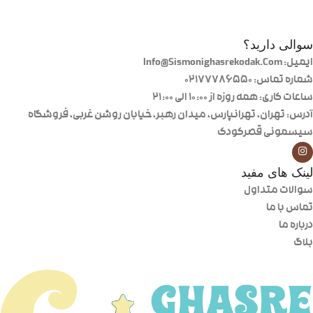
سوالی دارید؟
ایمیل: Info@Sismonighasrekodak.Com
شماره تماس: 02177786550
ساعات کاری: همه روزه از ۱۰:۰۰ الی ۲۱:۰۰
آدرس: تهران، تهرانپارس، میدان رهبر، خیابان روشن غربی، فروشگاه
سیسمونی قصرکودک
لینک های مفید
سوالات متداول
تماس با ما
درباره ما
بلاگ