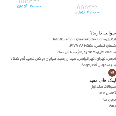
۷۰۰.۰۰۰
تومان
۴۶۰.۰۰۰
تومان
سوالی دارید؟
ایمیل: Info@Sismonighasrekodak.Com
شماره تماس: 02177786550
ساعات کاری: همه روزه از ۱۰:۰۰ الی ۲۱:۰۰
آدرس: تهران، تهرانپارس، میدان رهبر، خیابان روشن غربی، فروشگاه
سیسمونی قصرکودک
لینک های مفید
سوالات متداول
تماس با ما
درباره ما
بلاگ