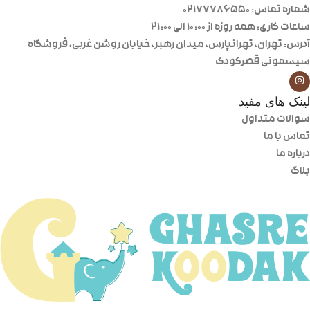
شماره تماس: 02177786550
ساعات کاری: همه روزه از ۱۰:۰۰ الی ۲۱:۰۰
آدرس: تهران، تهرانپارس، میدان رهبر، خیابان روشن غربی، فروشگاه
سیسمونی قصرکودک
لینک های مفید
سوالات متداول
تماس با ما
درباره ما
بلاگ