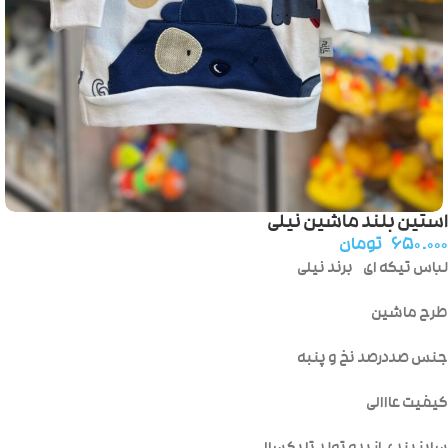
استین بلند ماشین نیلی
۶۵۰.۰۰۰
تومان
لباس تیکه ای برند نیلی
طرح ماشین
جنس صددرصد نخ و پنبه
کیفیت عااالی