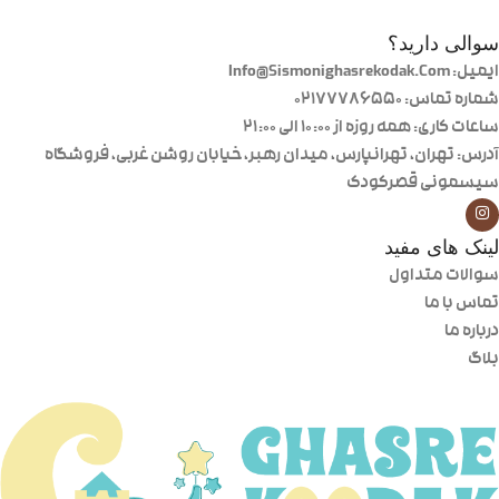
سوالی دارید؟
ایمیل: Info@Sismonighasrekodak.Com
شماره تماس: 02177786550
ساعات کاری: همه روزه از ۱۰:۰۰ الی ۲۱:۰۰
آدرس: تهران، تهرانپارس، میدان رهبر، خیابان روشن غربی، فروشگاه
سیسمونی قصرکودک
لینک های مفید
سوالات متداول
تماس با ما
درباره ما
بلاگ