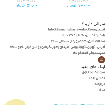
۷۳۰.۰۰۰
تومان
۵۱۰.۰۰۰
تومان
سوالی دارید؟
ایمیل: Info@Sismonighasrekodak.Com
شماره تماس: 02177786550
ساعات کاری: همه روزه از ۱۰:۰۰ الی ۲۱:۰۰
آدرس: تهران، تهرانپارس، میدان رهبر، خیابان روشن غربی، فروشگاه
سیسمونی قصرکودک
لینک های مفید
سوالات متداول
تماس با ما
درباره ما
بلاگ