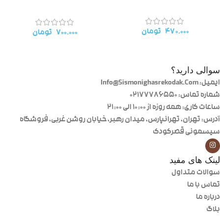
۴۷۰.۰۰۰
تومان
۷۰۰.۰۰۰
تومان
سوالی دارید؟
ایمیل: Info@Sismonighasrekodak.Com
شماره تماس: 02177786550
ساعات کاری: همه روزه از ۱۰:۰۰ الی ۲۱:۰۰
آدرس: تهران، تهرانپارس، میدان رهبر، خیابان روشن غربی، فروشگاه
سیسمونی قصرکودک
لینک های مفید
سوالات متداول
تماس با ما
درباره ما
بلاگ