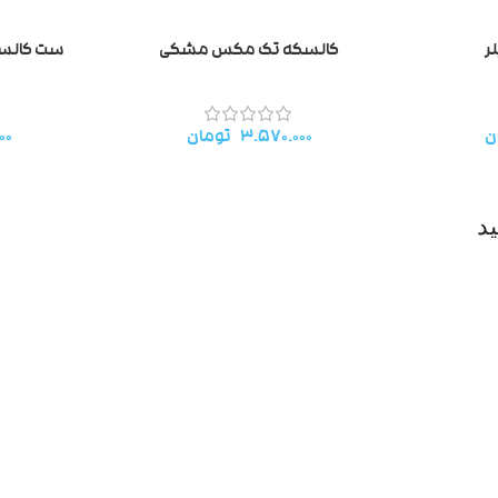
ر
کالسکه تک مکس مشکی
ست کالسکه
ن
۳.۵۷۰.۰۰۰
تومان
۰۰
د