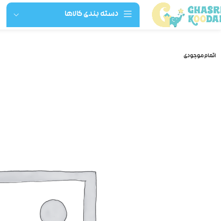
دسته بندی کالاها
خانه
لوازم حمل و نقل و امنیت کودک
کالسکه
اسکلت کریر
اتمام موجودی