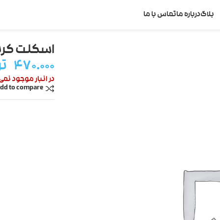
بلاگ
درباره ما
تماس با ما
اسکلت کری
۴۷۰.۰۰۰
تو
در انبار موجود نمی
dd to compare