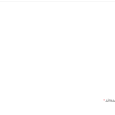
ه‌اند
*