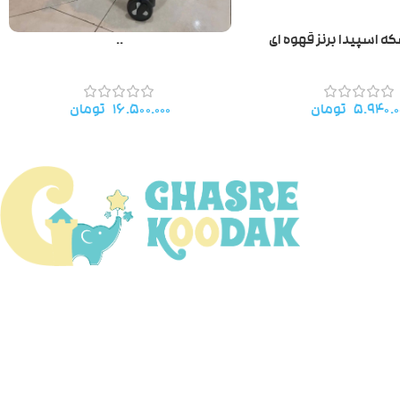
 اسپیدا برنز قهوه ای
..
۵.۹۴۰.۰
تومان
۱۶.۵۰۰.۰۰۰
تومان