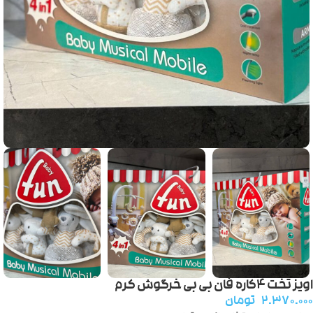
اویز تخت ۴کاره فان بی بی خرگوش کرم
۲.۳۷۰.۰۰۰
تومان