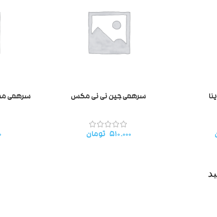
نا
سرهمی جین نی نی مکس
سرهمی مخمل 
۵۱۰.۰۰۰
تومان
۰
د