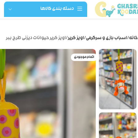
دسته بندی کالاها
خانه
اسباب بازی و سرگرمی
اویز کریر
اویز کریر حیوانات دیزنی طرح ببر
اتمام موجودی