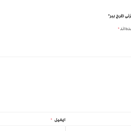
زنی طرح ببر”
ه‌اند
*
ایمیل
*