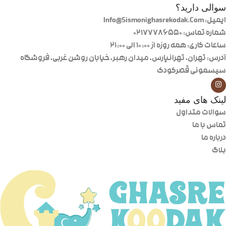
سوالی دارید؟
ایمیل: Info@Sismonighasrekodak.Com
شماره تماس: 02177786550
ساعات کاری: همه روزه از ۱۰:۰۰ الی ۲۱:۰۰
آدرس: تهران، تهرانپارس، میدان رهبر، خیابان روشن غربی، فروشگاه
سیسمونی قصرکودک
لینک های مفید
سوالات متداول
تماس با ما
درباره ما
بلاگ