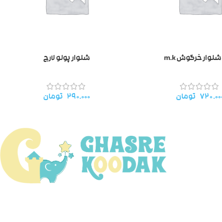
شلوار خرگوش m.k
شلوار پولو لارج
۷۲۰.۰۰
تومان
۲۹۰.۰۰۰
تومان