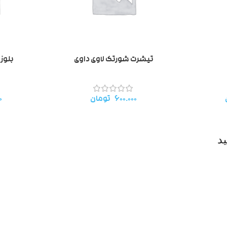
تیشرت شورتک لاوی داوی
بلوز 
۶۰۰.۰۰۰
تومان
۰
د