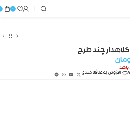
0
0
کلاهدار چند طرح
مان
 باشد
A
افزودن به علاقه مندی