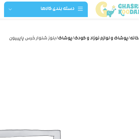
دسته بندی کالاها
خانه
پوشاک و لوازم نوزاد و کودک
پوشاک
بلوز شلوار خرس پاپییون