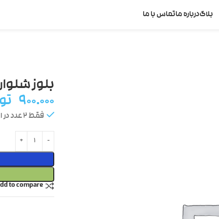
بلاگ
درباره ما
تماس با ما
بلوز شلوار
۹۰۰.۰۰۰
تو
فقط 2 عدد در انبار موجود است
dd to compare