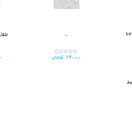
..
بلوز 
۶۴۰.۰۰۰
تومان
۰
د