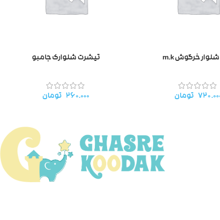
شلوار خرگوش m.k
تیشرت شلوارک جامبو
۷۲۰.۰۰
تومان
۲۶۰.۰۰۰
تومان