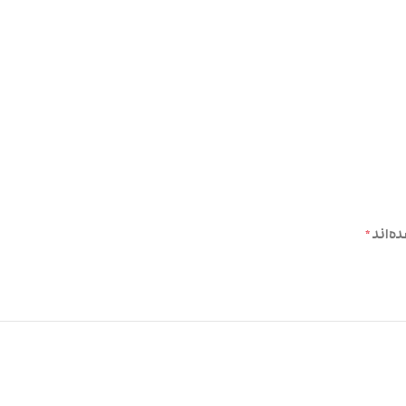
ه‌اند
*