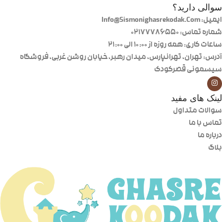
سوالی دارید؟
ایمیل: Info@Sismonighasrekodak.Com
شماره تماس: 02177786550
ساعات کاری: همه روزه از ۱۰:۰۰ الی ۲۱:۰۰
آدرس: تهران، تهرانپارس، میدان رهبر، خیابان روشن غربی، فروشگاه
سیسمونی قصرکودک
لینک های مفید
سوالات متداول
تماس با ما
درباره ما
بلاگ