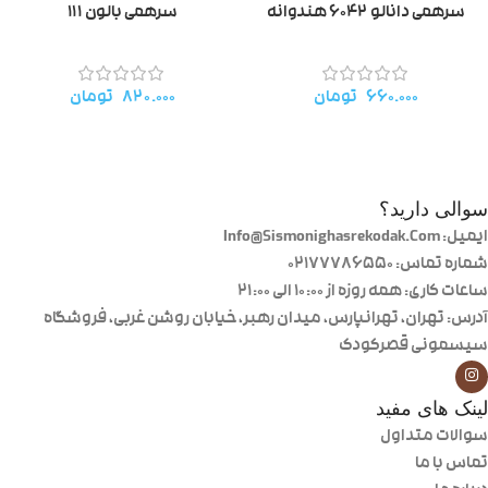
سرهمی دانالو ۶۰۴۲ هندوانه
سرهمی بالون ۱۱۱
۶۶۰.۰۰۰
تومان
۸۲۰.۰۰۰
تومان
سوالی دارید؟
ایمیل: Info@Sismonighasrekodak.Com
شماره تماس: 02177786550
ساعات کاری: همه روزه از ۱۰:۰۰ الی ۲۱:۰۰
آدرس: تهران، تهرانپارس، میدان رهبر، خیابان روشن غربی، فروشگاه
سیسمونی قصرکودک
لینک های مفید
سوالات متداول
تماس با ما