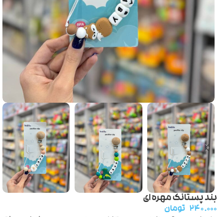
بند پستانک مهره ای
۲۴۰.۰۰۰
تومان