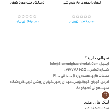
لیوان ابخوری ۱۸۰ هروشی
دستگاه بخورسرد گوزن
۱.۳۹۰.۰۰۰
تومان
۴۸۰.۰۰۰
تومان
سوالی دارید؟
ایمیل: Info@Sismonighasrekodak.Com
شماره تماس: 02177786550
ساعات کاری: همه روزه از ۱۰:۰۰ الی ۲۱:۰۰
آدرس: تهران، تهرانپارس، میدان رهبر، خیابان روشن غربی، فروشگاه
سیسمونی قصرکودک
لینک های مفید
سوالات متداول