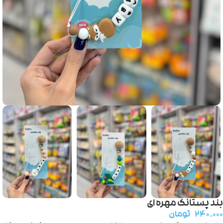
بند پستانک مهره ای
۲۴۰.۰۰۰
تومان