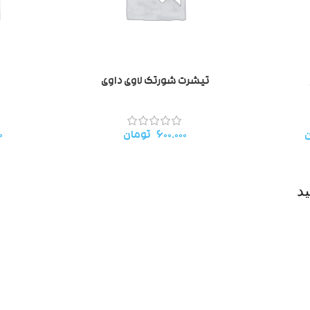
تیشرت شورتک لاوی داوی
ک
ن
۶۰۰.۰۰۰
تومان
۰
د