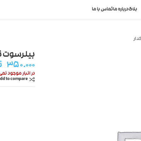
بلاگ
درباره ما
تماس با ما
دار
بیلرسوت ن
۳۵۰.۰۰۰
ت
در انبار موجود نمی
dd to compare