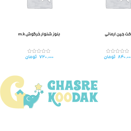
ت جین ارمانی
بلوز شلوار خرگوش m.k
۸۴۰.۰۰
تومان
۷۲۰.۰۰۰
تومان