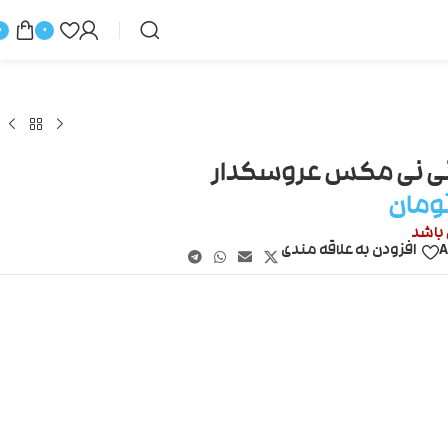
0
0
ی نی مکس عروسکدار
ومان
 باشد
A
افزودن به علاقه مندی