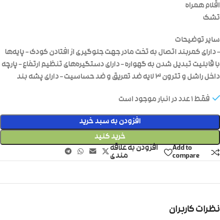
اقلام همراه
تشک
سایر توضیحات
– دارای کمربند اتصال به تخت مادر جهت جلوگیری از افتادن کودک – پایه‌ها
با قابلیت تبدیل شدن به گهواره – دارای دستگیره‌های تنظیم ارتفاع – پارچه
داخل راشل و تترون ۳ لایه ضد تعریق و ضد حساسیت – دارای پشه بند
فقط 1 عدد در انبار موجود است
افزودن به سبد خرید
خرید کنید
Add to
افزودن به علاقه
compare
مندی
نظرات کاربران