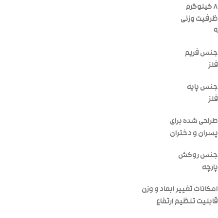
۸ کیلوگرم
ظرفیت وزنی
۹
جنس فریم
فلز
جنس پایه
فلز
طراحی شده برای
پسران و دختران
جنس روکش
پارچه
امکانات تغییر ابعاد و وزن
قابلیت تنظیم ارتفاع