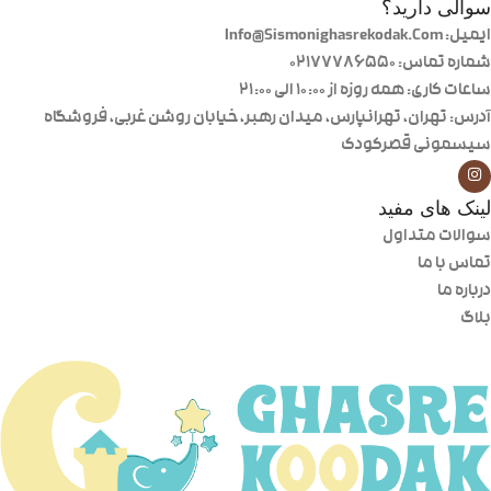
سوالی دارید؟
ایمیل: Info@Sismonighasrekodak.Com
شماره تماس: 02177786550
ساعات کاری: همه روزه از ۱۰:۰۰ الی ۲۱:۰۰
آدرس: تهران، تهرانپارس، میدان رهبر، خیابان روشن غربی، فروشگاه
سیسمونی قصرکودک
لینک های مفید
سوالات متداول
تماس با ما
درباره ما
بلاگ