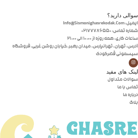
سوالی دارید؟
ایمیل: Info@Sismonighasrekodak.Com
شماره تماس: 02177786550
ساعات کاری: همه روزه از ۱۰:۰۰ الی ۲۱:۰۰
آدرس: تهران، تهرانپارس، میدان رهبر، خیابان روشن غربی، فروشگاه
سیسمونی قصرکودک
لینک های مفید
سوالات متداول
تماس با ما
درباره ما
بلاگ