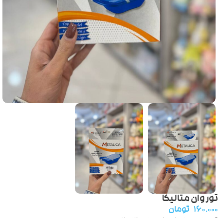
تور وان متالیکا
۱۶۰.۰۰۰
تومان