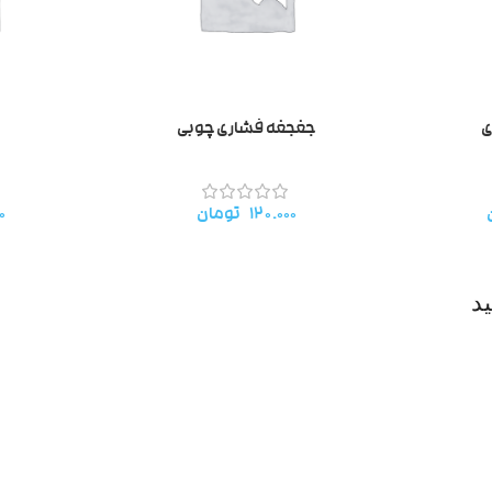
ی
جغجغه فشاری چوبی
۱۲۰.۰۰۰
تومان
۰
د