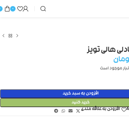
0
0
لی هالی تویز
ومان
افزودن به سبد خرید
خرید کنید
A
افزودن به علاقه مندی