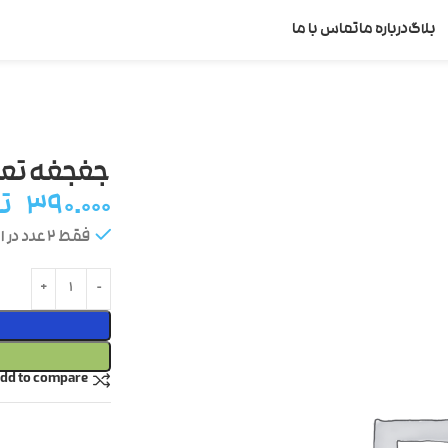
بلاگ
درباره ما
تماس با ما
جغجغه تعاد
۳۹۰.۰۰۰
ت
فقط 2 عدد در انبار موجود است
dd to compare