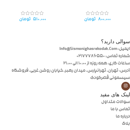
۸۰۰.۰۰۰
تومان
۵۱۰.۰۰۰
تومان
سوالی دارید؟
ایمیل: Info@Sismonighasrekodak.Com
شماره تماس: 02177786550
ساعات کاری: همه روزه از ۱۰:۰۰ الی ۲۱:۰۰
آدرس: تهران، تهرانپارس، میدان رهبر، خیابان روشن غربی، فروشگاه
سیسمونی قصرکودک
لینک های مفید
سوالات متداول
تماس با ما
درباره ما
بلاگ