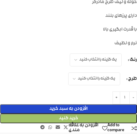
حوله و لیف طرح مادرکر
دارای پرزهای بلند
با قدرت ابگیری بالا
نرم و لطیف
رنگ
طرح
افزودن به سبد خرید
خرید کنید
Add to
افزودن به علاقه
compare
مندی