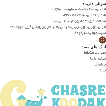
سوالی دارید؟
ایمیل: Info@Sismonighasrekodak.Com
شماره تماس: 02177786550
ساعات کاری: همه روزه از ۱۰:۰۰ الی ۲۱:۰۰
آدرس: تهران، تهرانپارس، میدان رهبر، خیابان روشن غربی، فروشگاه
سیسمونی قصرکودک
لینک های مفید
سوالات متداول
تماس با ما
درباره ما
بلاگ