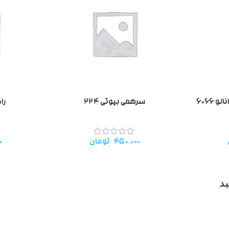
۶۰۶۶
سرهمی بیوتی ۲۲۴
رام
۴۵۰.۰۰۰
تومان
۰
د