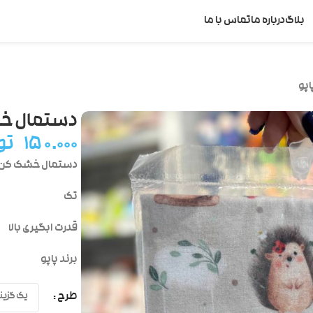
بلاگ
درباره ما
تماس با ما
پو
دستمال خش
۱۵۰.۰۰۰
تو
دستمال خشک کن
تک
قدرت ابگیری بالا
برند پاپو
طرح