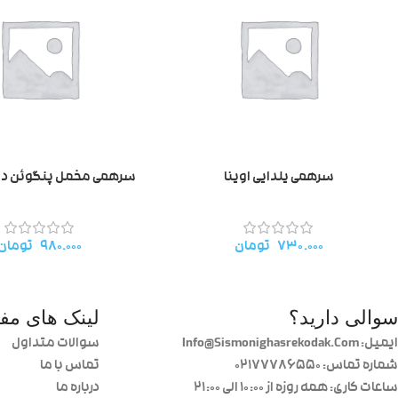
سرهمی یلدایی اوینا
سرهمی مخمل پنگوئن دانالو 
۷۳۰.۰۰۰
تومان
۹۸۰.۰۰۰
تومان
سوالی دارید؟
لینک های مفی
ایمیل: Info@Sismonighasrekodak.Com
سوالات متداول
شماره تماس: 02177786550
تماس با ما
ساعات کاری: همه روزه از ۱۰:۰۰ الی ۲۱:۰۰
درباره ما