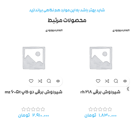
شاید بهتر باشد به این موارد هم نگاهی بیاندازید
محصولات مرتبط
اتمام موجودی
اتمام موجودی
شیردوش برقی rh 218
شیردوش برقی دو کاپ mz 605t
۱.۸۳۰.۰۰۰
تومان
۲.۹۱۰.۰۰۰
تومان