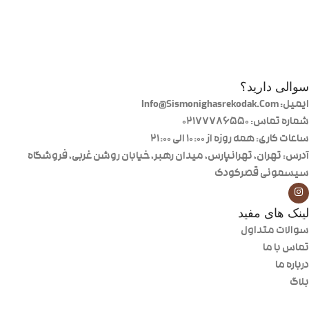
سوالی دارید؟
ایمیل: Info@Sismonighasrekodak.Com
شماره تماس: 02177786550
ساعات کاری: همه روزه از ۱۰:۰۰ الی ۲۱:۰۰
آدرس: تهران، تهرانپارس، میدان رهبر، خیابان روشن غربی، فروشگاه
سیسمونی قصرکودک
لینک های مفید
سوالات متداول
تماس با ما
درباره ما
بلاگ