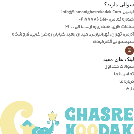
سوالی دارید؟
ایمیل: Info@Sismonighasrekodak.Com
شماره تماس: 02177786550
ساعات کاری: همه روزه از ۱۰:۰۰ الی ۲۱:۰۰
آدرس: تهران، تهرانپارس، میدان رهبر، خیابان روشن غربی، فروشگاه
سیسمونی قصرکودک
لینک های مفید
سوالات متداول
تماس با ما
درباره ما
بلاگ