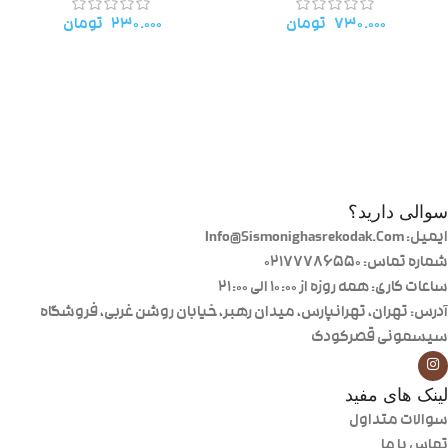
۷۳۰.۰۰۰
تومان
۲۳۰.۰۰۰
تومان
سوالی دارید؟
ایمیل: Info@Sismonighasrekodak.Com
شماره تماس: 02177786550
ساعات کاری: همه روزه از ۱۰:۰۰ الی ۲۱:۰۰
آدرس: تهران، تهرانپارس، میدان رهبر، خیابان روشن غربی، فروشگاه
سیسمونی قصرکودک
لینک های مفید
سوالات متداول
تماس با ما