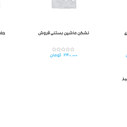
ی
نشکن ماشین بستنی فروش
جغج
۲۴۰.۰۰۰
تومان
۰
د