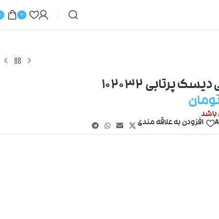
0
0
یسک پرتابی ۱۰۲۰۳۲
ومان
 باشد
A
افزودن به علاقه مندی