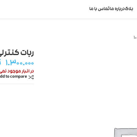
بلاگ
درباره ما
تماس با ما
ربات کنترلی د
۱.۳۰۰.۰۰۰
ت
در انبار موجود نمی
dd to compare