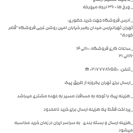
_قابلیت تنظیم ارتفاع
_ چرخ ها ۳۶۰ درجه میچرخه
_آدرس فروشگاه جهت خرید حضوری:
تهران تهرانپارس میدان رهبر خیابان امین روشن غربی فروشگاه “قصر
کودک”
_ساعات کاری فروشگاه :۱۰الی۱۴
16الی ۲۱
_تلفن: ۰۲۱۷۷۷۸۶۵۵۰ ☎️
_ارسال برای تهران یکروزه از طریق پیک
_ هزینه پیک با توجه به مسافت مسیر به عهده مشتری میباشد
_پرداخت فقط یک هزینه ارسال برای خرید نامحدود
_هزینه ارسال و بسته بندی به سراسر ایران در زمان خرید محاسبه
میشود