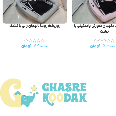
 دلیجان صورتی پاستیلی با
روروئک روما دلیجان رالی با تشک
تشک
۵.۳۰۰.۰
تومان
۴.۹۰۰.۰۰۰
تومان