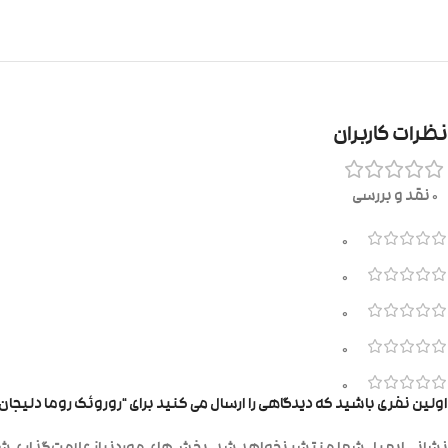
نظرات کاربران
0 نقد و بررسی
0
0
0
0
0
اولین نفری باشید که دیدگاهی را ارسال می کنید برای “روروئک روما دلیجان