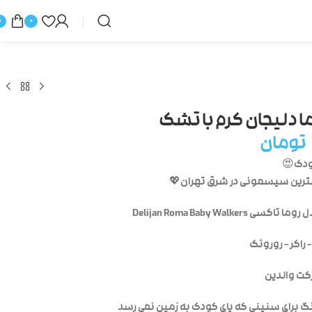
0
0
ا دلیجان کرم با تشک
تومان
دک😍
ملترین سیسمونی در شرق تهران💖
Delijan Roma Baby Walker
رکت والدین
نگ برای سنینی که پای کودک به زمین نمی رسد