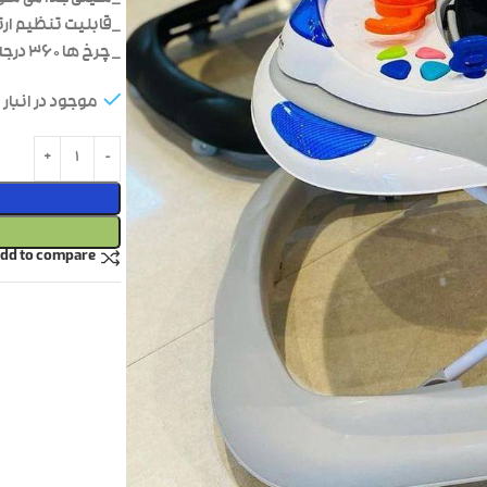
_قابلیت تنظیم ارت
_ چرخ ها ۳۶۰ درجه میچرخد
موجود در انبار
dd to compare