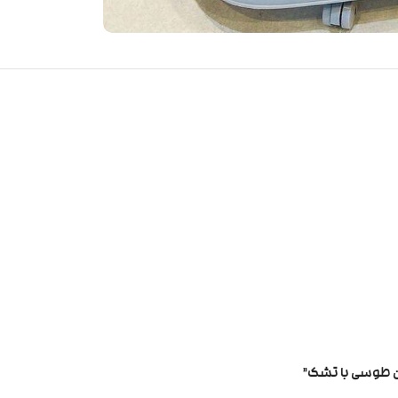
ان طوسی با تشک”