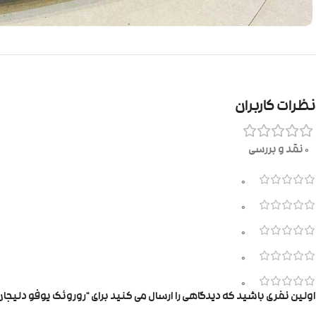
نظرات کاربران
0 نقد و بررسی
0
0
0
0
0
اولین نفری باشید که دیدگاهی را ارسال می کنید برای “روروئک یوفو دلیج