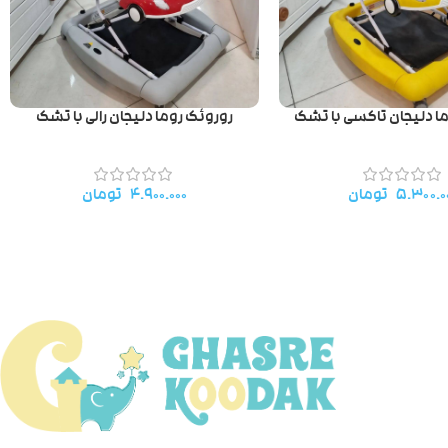
ا دلیجان تاکسی با تشک
روروئک روما دلیجان رالی با تشک
۵.۳۰۰.۰
تومان
۴.۹۰۰.۰۰۰
تومان