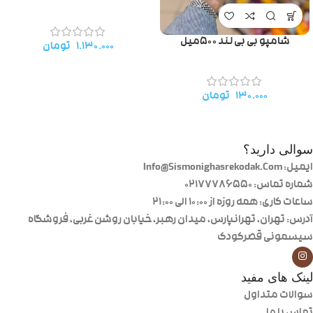
شامپو بی بی لند ۵۰۰میل
۱.۱۳۰.۰۰۰
تومان
۱۳۰.۰۰۰
تومان
سوالی دارید؟
ایمیل: Info@Sismonighasrekodak.Com
شماره تماس: 02177786550
ساعات کاری: همه روزه از ۱۰:۰۰ الی ۲۱:۰۰
آدرس: تهران، تهرانپارس، میدان رهبر، خیابان روشن غربی، فروشگاه
سیسمونی قصرکودک
لینک های مفید
سوالات متداول