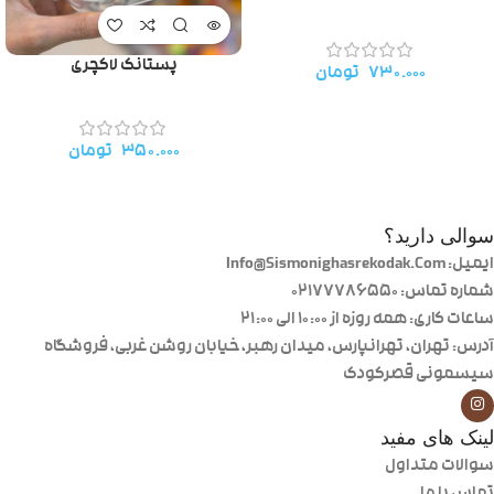
پستانک لاکچری
۷۳۰.۰۰۰
تومان
۳۵۰.۰۰۰
تومان
سوالی دارید؟
ایمیل: Info@Sismonighasrekodak.Com
شماره تماس: 02177786550
ساعات کاری: همه روزه از ۱۰:۰۰ الی ۲۱:۰۰
آدرس: تهران، تهرانپارس، میدان رهبر، خیابان روشن غربی، فروشگاه
سیسمونی قصرکودک
لینک های مفید
سوالات متداول