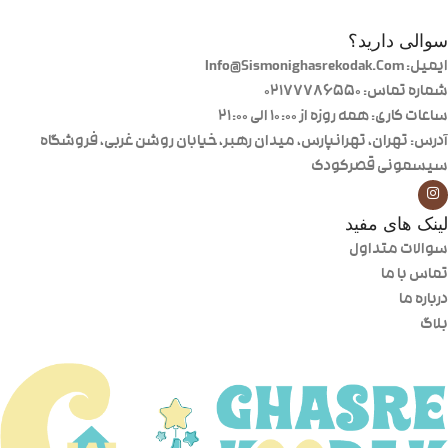
سوالی دارید؟
ایمیل: Info@Sismonighasrekodak.Com
شماره تماس: 02177786550
ساعات کاری: همه روزه از ۱۰:۰۰ الی ۲۱:۰۰
آدرس: تهران، تهرانپارس، میدان رهبر، خیابان روشن غربی، فروشگاه
سیسمونی قصرکودک
لینک های مفید
سوالات متداول
تماس با ما
درباره ما
بلاگ