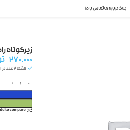
بلاگ
درباره ما
تماس با ما
زیرکوتاه راه
۲۷۰.۰۰۰
تو
فقط 2 عدد در انبار موجود است
dd to compare