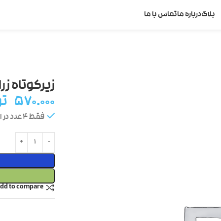
بلاگ
درباره ما
تماس با ما
زیرکوتاه زر
۵۷۰.۰۰۰
تو
فقط 4 عدد در انبار موجود است
dd to compare