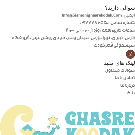
سوالی دارید؟
ایمیل: Info@Sismonighasrekodak.Com
شماره تماس: 02177786550
ساعات کاری: همه روزه از ۱۰:۰۰ الی ۲۱:۰۰
آدرس: تهران، تهرانپارس، میدان رهبر، خیابان روشن غربی، فروشگاه
سیسمونی قصرکودک
لینک های مفید
سوالات متداول
تماس با ما
درباره ما
بلاگ