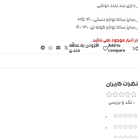
_دارای بند بلند دوشی
_سایز ساک لوازم دستی: ۴۰*۳۵
_سایز ساک لوازم کوله ای: ۳۰*۴۰
در انبار موجود نمی باشد
Add to
افزودن به علاقه
compare
مندی
نظرات کاربران
0 نقد و بررسی
0
0