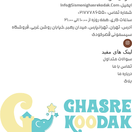
ایمیل: Info@Sismonighasrekodak.Com
شماره تماس: 02177786550
ساعات کاری: همه روزه از ۱۰:۰۰ الی ۲۱:۰۰
آدرس: تهران، تهرانپارس، میدان رهبر، خیابان روشن غربی، فروشگاه
سیسمونی قصرکودک
لینک های مفید
سوالات متداول
تماس با ما
درباره ما
بلاگ