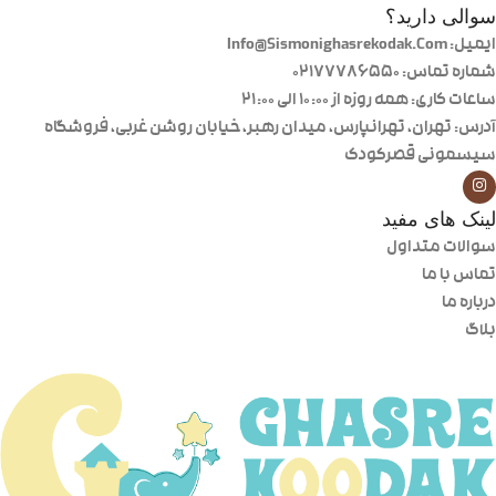
سوالی دارید؟
ایمیل: Info@Sismonighasrekodak.Com
شماره تماس: 02177786550
ساعات کاری: همه روزه از ۱۰:۰۰ الی ۲۱:۰۰
آدرس: تهران، تهرانپارس، میدان رهبر، خیابان روشن غربی، فروشگاه
سیسمونی قصرکودک
لینک های مفید
سوالات متداول
تماس با ما
درباره ما
بلاگ